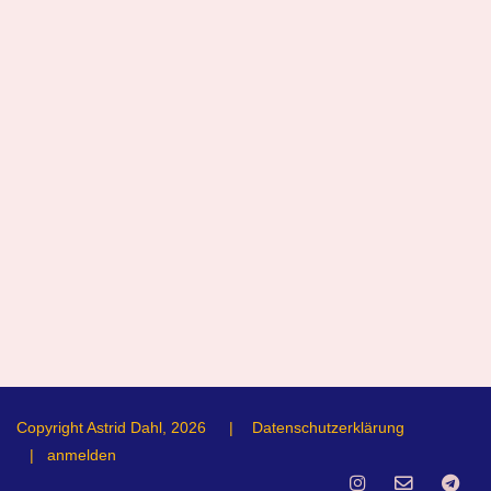
Copyright Astrid Dahl, 2026
|
Datenschutzerklärung
|
anmelden